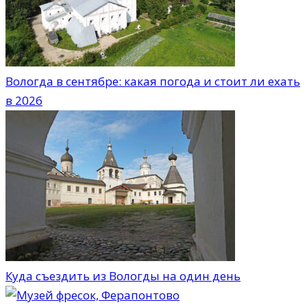
Вологда в сентябре: какая погода и стоит ли ехать
в 2026
Куда съездить из Вологды на один день