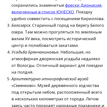
сохранились знаменитые
фрески Дионисия,
включенные в список ЮНЕСКО
. Поездку
удобно совместить с посещением Кириллова.
Белозерск
. Старинный город на берегу Белого
озера. Там можно прогуляться по земляным
валам XV века, посмотреть исторический
центр и полюбоваться закатами.
Усадьба Брянчаниновых
. Небольшая, но
атмосферная дворянская усадьба недалеко
от Вологды. Отличный вариант для поездки
на полдня.
Архитектурно-этнографический музей
«Семенково»
. Музей деревянного зодчества
под открытым небом, расположенный всего
в нескольких километрах от города. Летом
здесь часто проходят народные праздники и