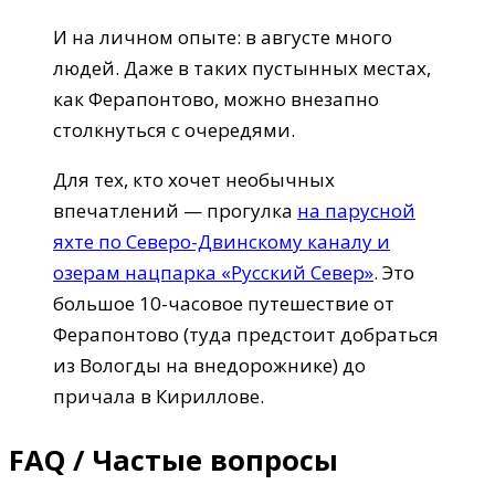
И на личном опыте: в августе много
людей. Даже в таких пустынных местах,
как Ферапонтово, можно внезапно
столкнуться с очередями.
Для тех, кто хочет необычных
впечатлений — прогулка
на парусной
яхте по Северо-Двинскому каналу и
озерам нацпарка «Русский Север»
. Это
большое 10-часовое путешествие от
Ферапонтово (туда предстоит добраться
из Вологды на внедорожнике) до
причала в Кириллове.
FAQ / Частые вопросы