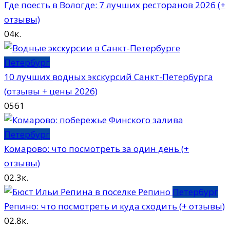
Где поесть в Вологде: 7 лучших ресторанов 2026 (+
отзывы)
0
4к.
Петербург
10 лучших водных экскурсий Санкт-Петербурга
(отзывы + цены 2026)
0
561
Петербург
Комарово: что посмотреть за один день (+
отзывы)
0
2.3к.
Петербург
Репино: что посмотреть и куда сходить (+ отзывы)
0
2.8к.