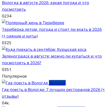
Вологда в августе 2026: какая погода и что
посмотреть
0
234
Териберка летом: погода и стоит ли ехать в 2026
(+ сияние и киты)
0
325
Зеленоградск в августе: можно ли купаться и что
посмотреть в 2026?
0
351
Популярное
Вологда
Где поесть в Вологде: 7 лучших ресторанов 2026 (+
отзывы)
0
4к.