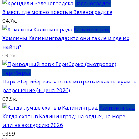
Зеленоградск
8 мест, где можно поесть в Зеленоградске
0
4.7к.
Калининград
Хомлины Калининграда: кто они такие и где их
найти?
0
3.2к.
Териберка
Парк «Териберка»: что посмотреть и как получить
разрешение (+ цена 2026)
0
2.5к.
Калининград
Когда ехать в Калининград: на отдых, на море
или на экскурсию 2026
0
399