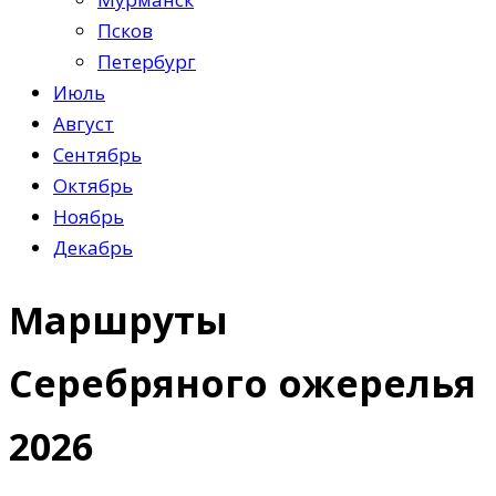
Псков
Петербург
Июль
Август
Сентябрь
Октябрь
Ноябрь
Декабрь
Маршруты
Серебряного ожерелья
2026