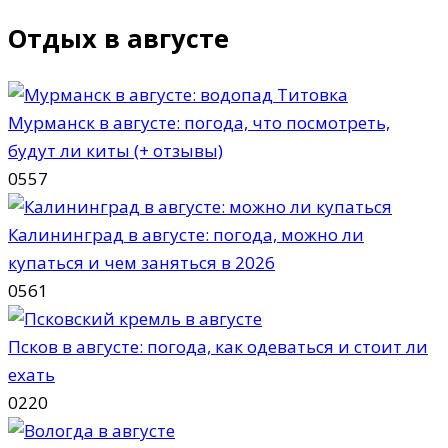
Отдых в августе
Мурманск в августе: погода, что посмотреть,
будут ли киты (+ отзывы)
0
557
Калининград в августе: погода, можно ли
купаться и чем заняться в 2026
0
561
Псков в августе: погода, как одеваться и стоит ли
ехать
0
220