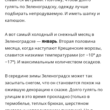
гулять по Зеленоградску, одежду лучше
подбирать непродуваемую. И иметь шапку и
капюшон.
А вот самый холодный и снежный месяц в
Зеленоградске —
январь
. Вторая половина
месяца, когда наступают Крещенские морозы,
славится низкими температурами (от −10° до
−17°). И максимальным количеством осадков.
В середине зимы Зеленоградск может так
засыпать снегом, что он становится похож на
ожившую декорацию к сказке. Долго гулять по
улицам в это время прохладно (только в
термобелье, теплых брюках, шерстяном