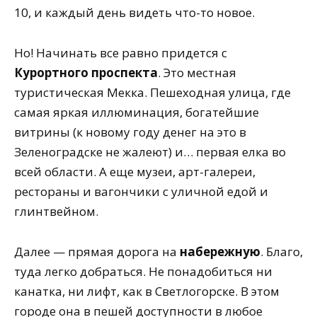
10, и каждый день видеть что-то новое.
Но! Начинать все равно придется с
Курортного проспекта
. Это местная
туристическая Мекка. Пешеходная улица, где
самая яркая иллюминация, богатейшие
витрины (к новому году денег на это в
Зеленоградске не жалеют) и… первая елка во
всей области. А еще музеи, арт-галереи,
рестораны и вагончики с уличной едой и
глинтвейном.
Далее — прямая дорога на
набережную
. Благо,
туда легко добраться. Не понадобиться ни
канатка, ни лифт, как в Светлогорске. В этом
городе она в пешей доступности в любое