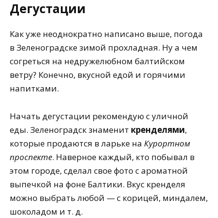
Дегустации
Как уже неоднократно написано выше, погода
в Зеленоградске зимой прохладная. Ну а чем
согреться на недружелюбном балтийском
ветру? Конечно, вкусной едой и горячими
напитками.
Начать дегустации рекомендую с уличной
еды. Зеленоградск знаменит
кренделями
,
которые продаются в ларьке на
Курортном
проспекте
. Наверное каждый, кто побывал в
этом городе, сделал свое фото с ароматной
выпечкой на фоне Балтики. Вкус кренделя
можно выбрать любой — с корицей, миндалем,
шоколадом и т. д.