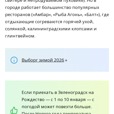
свитере и непродуваемом пуховике). Но в
городе работает большинство популярных
ресторанов («Амбар», «Рыба Агонь», «Балт»), где
отдыхающие согреваются горячей ухой,
солянкой, калининградскими клопсами и
глинтвейном.
Выборг зимой 2026
»
Если приехать в Зеленоградск на
Рождество — с 1 по 10 января — с
погодой может повезти больше.
После Нового года температура