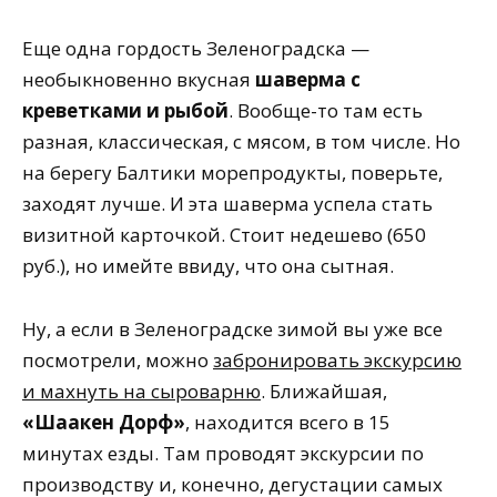
Еще одна гордость Зеленоградска —
необыкновенно вкусная
шаверма с
креветками и рыбой
. Вообще-то там есть
разная, классическая, с мясом, в том числе. Но
на берегу Балтики морепродукты, поверьте,
заходят лучше. И эта шаверма успела стать
визитной карточкой. Стоит недешево (650
руб.), но имейте ввиду, что она сытная.
Ну, а если в Зеленоградске зимой вы уже все
посмотрели, можно
забронировать экскурсию
и махнуть на сыроварню
. Ближайшая,
«Шаакен Дорф»
, находится всего в 15
минутах езды. Там проводят экскурсии по
производству и, конечно, дегустации самых