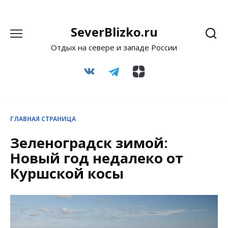
Перейти
SeverBlizko.ru
к
Отдых на севере и западе России
содержанию
ГЛАВНАЯ СТРАНИЦА
Зеленоградск зимой:
Новый год недалеко от
Куршской косы