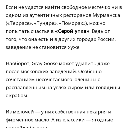
Если не удастся найти свободное местечко ни в
одном из аутентичных ресторанов Мурманска
(«Террасе», «Тундре», «Поморах»), можно
попытать счастья в
«Серой утке»
. Ведь от
того, что она есть и в других городах России,
заведение не становится хуже.
Наоборот, Gray Goose может удивить даже
после московских заведений. Особенно
сочетанием несочетаемого: оленины с
расплавленным на углях сыром или говядины
с крабом.
Из мелочей — у них собственная пекарня и
фирменное масло. А из классики — ягодные
настойки (огонь).