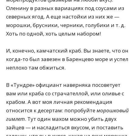
Оленину в разных вариациях под соусами из
северных ягод. А еще настойки из них же —
морошки, брусники, черники, голубики и т. д.
Хоть по одной, хоть целым набором!
И, конечно, камчатский краб. Вы знаете, что он
когда-то был завезен в Баренцево море и успел
неплохо там обжиться.
В «Тундре» официант наверняка посоветует
вам или краба со страчателлой, или оливье с
крабом. А вот моя личная рекомендация
относится к десертам: попробуйте
морошковый
гимлет
. Тут один махом можно убить двух
зайцев — и насладиться вкусом, и поставить
галочку, что вы в курсе, какая на вкус морошка.