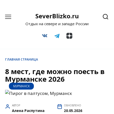
Перейти
SeverBlizko.ru
к
Отдых на севере и западе России
содержанию
ГЛАВНАЯ СТРАНИЦА
8 мест, где можно поесть в
Мурманске 2026
МУРМАНСК
АВТОР
ОБНОВЛЕНО
Алена Распутина
20.05.2026