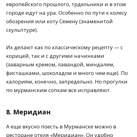
европейского прошлого, трдельники и в этом
городе идут на ура. Особенно по пути к колесу
обозрения или коту Семену (знаменитой
скульптуре).
Их делают как по классическому рецепту — с
корицей, так и с другими начинками
(заварным кремом, лавандой, миндалем,
фисташками, шоколадом и много чем еще). По
калориям, конечно, запредельно. Но прогулки
по мурманским сопкам все исправляют.
8. Меридиан
А еще вкусно поесть в Мурманске можно в
ресторане отеля «Меридиан». Он удобно