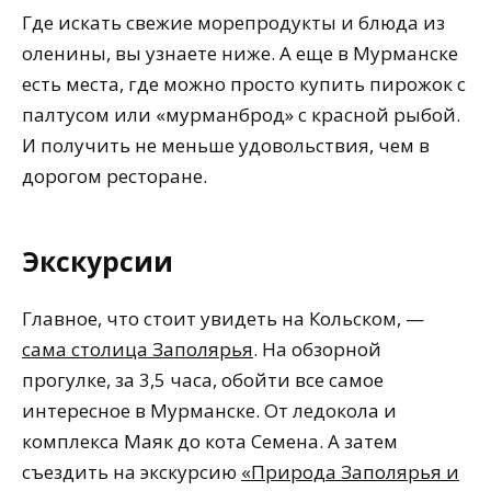
Где искать свежие морепродукты и блюда из
оленины, вы узнаете ниже. А еще в Мурманске
есть места, где можно просто купить пирожок с
палтусом или «мурманброд» с красной рыбой.
И получить не меньше удовольствия, чем в
дорогом ресторане.
Экскурсии
Главное, что стоит увидеть на Кольском, —
сама столица Заполярья
. На обзорной
прогулке, за 3,5 часа, обойти все самое
интересное в Мурманске. От ледокола и
комплекса Маяк до кота Семена. А затем
съездить на экскурсию
«Природа Заполярья и