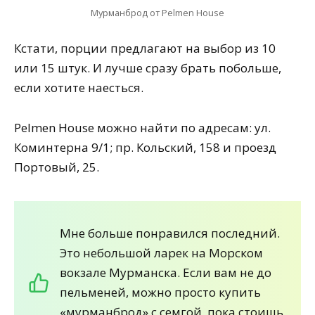
Мурманброд от Pelmen House
Кстати, порции предлагают на выбор из 10
или 15 штук. И лучше сразу брать побольше,
если хотите наесться.
Pelmen House можно найти по адресам: ул.
Коминтерна 9/1; пр. Кольский, 158 и проезд
Портовый, 25.
Мне больше понравился последний.
Это небольшой ларек на Морском
вокзале Мурманска. Если вам не до
пельменей, можно просто купить
«мурманброд» с семгой, пока стоишь