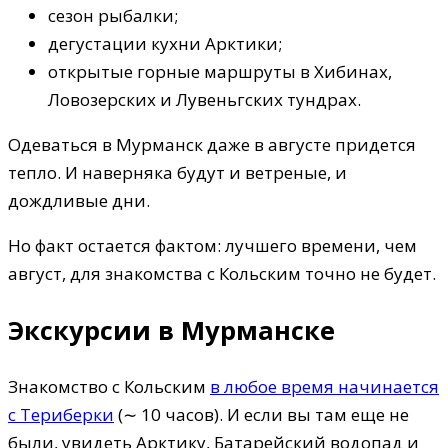
сезон рыбалки;
дегустации кухни Арктики;
открытые горные маршруты в Хибинах,
Ловозерских и Лувеньгских тундрах.
Одеваться в Мурманск даже в августе придется
тепло. И наверняка будут и ветреные, и
дождливые дни.
Но факт остается фактом: лучшего времени, чем
август, для знакомства с Кольским точно не будет.
Экскурсии в Мурманске
Знакомство с Кольским
в любое время начинается
с Териберки
(∼ 10 часов). И если вы там еще не
были, увидеть Арктику, Батарейский водопад и