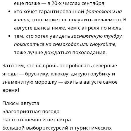
еще позже — в 20-х числах сентября;
кто хочет гарантированной
фотоохоты на
китов
, тоже может не получить желаемого. В
августе шансы ниже, чем с апреля по июль;
тем, кто хотел увидеть
заснеженную тундру,
покататься на снегоходах или сноукайте
,
тоже лучше дождаться похолодания.
Зато тем, кто не прочь попробовать северные
ягоды — бруснику, клюкву, дикую голубику и
знаменитую морошку — ехать в августе самое
время!
Плюсы августа
Благоприятная погода
Часто солнечно и нет ветра
Большой выбор экскурсий и туристических