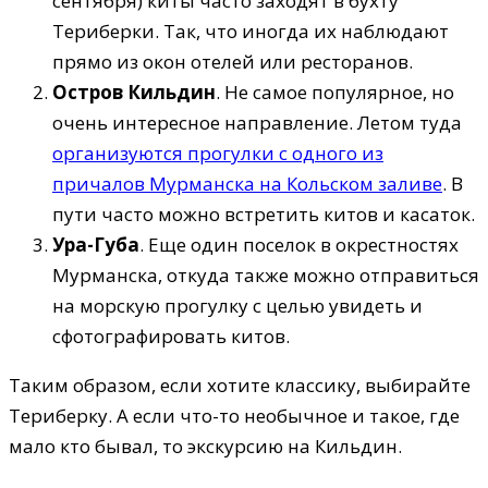
сентября) киты часто заходят в бухту
Териберки. Так, что иногда их наблюдают
прямо из окон отелей или ресторанов.
Остров Кильдин
. Не самое популярное, но
очень интересное направление. Летом туда
организуются прогулки с одного из
причалов Мурманска на Кольском заливе
. В
пути часто можно встретить китов и касаток.
Ура-Губа
. Еще один поселок в окрестностях
Мурманска, откуда также можно отправиться
на морскую прогулку с целью увидеть и
сфотографировать китов.
Таким образом, если хотите классику, выбирайте
Териберку. А если что-то необычное и такое, где
мало кто бывал, то экскурсию на Кильдин.