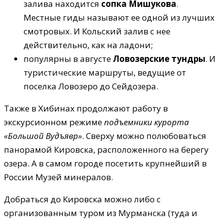
залива находится
сопка Мишукова
.
Местные гиды называют ее одной из лучших
смотровых. И Кольский залив с нее
действительно, как на ладони;
популярны в августе
Ловозерские тундры
. И
туристические маршруты, ведущие от
поселка Ловозеро до Сейдозера.
Также в Хибинах продолжают работу в
экскурсионном режиме
подъемники курорта
«Большой Вудъявр»
. Сверху можно полюбоваться
панорамой Кировска, расположенного на берегу
озера. А в самом городе посетить крупнейший в
России Музей минералов.
Добраться до Кировска можно либо с
организованным туром из Мурманска (туда и