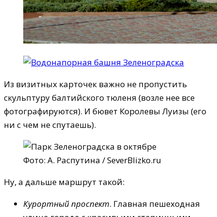
Из визитных карточек важно не пропустить
скульптуру балтийского тюленя (возле нее все
фотографируются). И бювет Королевы Луизы (его
ни с чем не спутаешь).
Фото: А. Распутина / SeverBlizko.ru
Ну, а дальше маршрут такой:
Курортный проспект
. Главная пешеходная