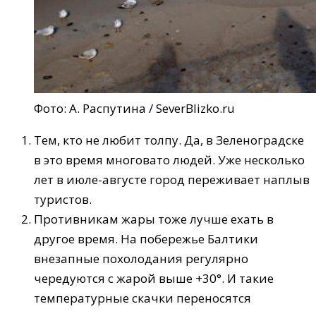
Фото: А. Распутина / SeverBlizko.ru
Тем, кто не любит толпу. Да, в Зеленоградске
в это время многовато людей. Уже несколько
лет в июле-августе город переживает наплыв
туристов.
Противникам жары тоже лучше ехать в
другое время. На побережье Балтики
внезапные похолодания регулярно
чередуются с жарой выше +30°. И такие
температурные скачки переносятся