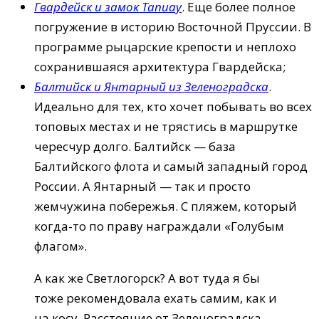
Гвардейск и замок Тапиау
. Еще более полное
погружение в историю Восточной Пруссии. В
программе рыцарские крепости и неплохо
сохранившаяся архитектура Гвардейска;
Балтийск и Янтарный из Зеленоградска
.
Идеально для тех, кто хочет побывать во всех
топовых местах и не трястись в маршрутке
чересчур долго. Балтийск — база
Балтийского флота и самый западный город
России. А Янтарный — так и просто
жемчужина побережья. С пляжем, который
когда-то по праву награждали «Голубым
флагом».
А как же Светлогорск? А вот туда я бы
тоже рекомендовала ехать самим, как и
на косу. Расстояние от Зеленоградска