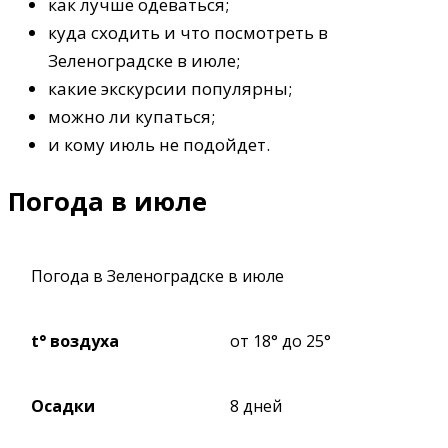
как лучше одеваться;
куда сходить и что посмотреть в
Зеленоградске в июле;
какие экскурсии популярны;
можно ли купаться;
и кому июль не подойдет.
Погода в июле
Погода в Зеленоградске в июле
t° воздуха
от 18° до 25°
Осадки
8 дней