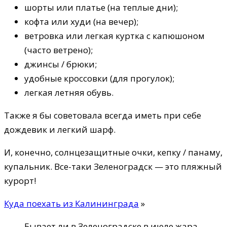
шорты или платье (на теплые дни);
кофта или худи (на вечер);
ветровка или легкая куртка с капюшоном
(часто ветрено);
джинсы / брюки;
удобные кроссовки (для прогулок);
легкая летняя обувь.
Также я бы советовала всегда иметь при себе
дождевик и легкий шарф.
И, конечно, солнцезащитные очки, кепку / панаму,
купальник. Все-таки Зеленоградск — это пляжный
курорт!
Куда поехать из Калининграда
»
Бывает ли в Зеленоградске в июле жара