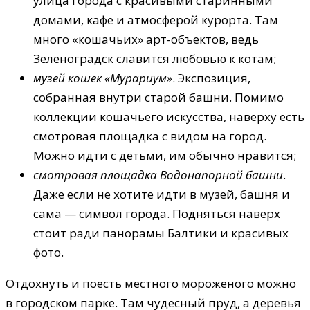
улица города с красивыми старинными
домами, кафе и атмосферой курорта. Там
много «кошачьих» арт-объектов, ведь
Зеленоградск славится любовью к котам;
музей кошек «Мурариум»
. Экспозиция,
собранная внутри старой башни. Помимо
коллекции кошачьего искусства, наверху есть
смотровая площадка с видом на город.
Можно идти с детьми, им обычно нравится;
смотровая площадка Водонапорной башни
.
Даже если не хотите идти в музей, башня и
сама — символ города. Подняться наверх
стоит ради панорамы Балтики и красивых
фото.
Отдохнуть и поесть местного мороженого можно
в городском парке. Там чудесный пруд, а деревья