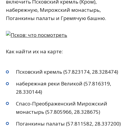
включить Псковский кремль (Кром),
набережную, Мирожский монастырь,
Поганкины палаты и Гремячую башню.
Как найти их на карте:
Псковский кремль (57.823174, 28.328474)
набережная реки Великой (57.816319,
28.330144)
Спасо-Преображенский Мирожский
монастырь (57.805966, 28.328675)
Поганкины палаты (57.811582, 28.337200)