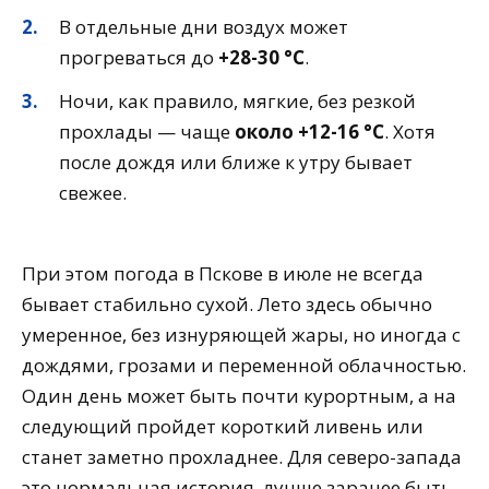
В отдельные дни воздух может
прогреваться до
+28-30 °C
.
Ночи, как правило, мягкие, без резкой
прохлады — чаще
около +12-16 °C
. Хотя
после дождя или ближе к утру бывает
свежее.
При этом погода в Пскове в июле не всегда
бывает стабильно сухой. Лето здесь обычно
умеренное, без изнуряющей жары, но иногда с
дождями, грозами и переменной облачностью.
Один день может быть почти курортным, а на
следующий пройдет короткий ливень или
станет заметно прохладнее. Для северо-запада
это нормальная история, лучше заранее быть