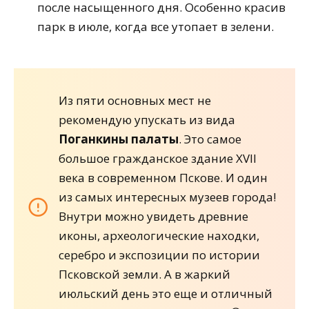
после насыщенного дня. Особенно красив
парк в июле, когда все утопает в зелени.
Из пяти основных мест не
рекомендую упускать из вида
Поганкины палаты
. Это самое
большое гражданское здание XVII
века в современном Пскове. И один
из самых интересных музеев города!
Внутри можно увидеть древние
иконы, археологические находки,
серебро и экспозиции по истории
Псковской земли. А в жаркий
июльский день это еще и отличный