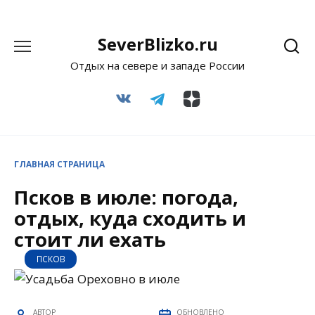
Перейти
SeverBlizko.ru
к
Отдых на севере и западе России
содержанию
ГЛАВНАЯ СТРАНИЦА
Псков в июле: погода,
отдых, куда сходить и
стоит ли ехать
ПСКОВ
АВТОР
ОБНОВЛЕНО