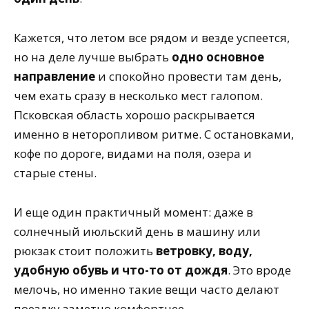
Кажется, что летом все рядом и везде успеется,
но на деле лучше выбрать
одно основное
направление
и спокойно провести там день,
чем ехать сразу в несколько мест галопом.
Псковская область хорошо раскрывается
именно в неторопливом ритме. С остановками,
кофе по дороге, видами на поля, озера и
старые стены.
И еще один практичный момент: даже в
солнечный июльский день в машину или
рюкзак стоит положить
ветровку, воду,
удобную обувь и что-то от дождя
. Это вроде
мелочь, но именно такие вещи часто делают
поездку заметно комфортнее.