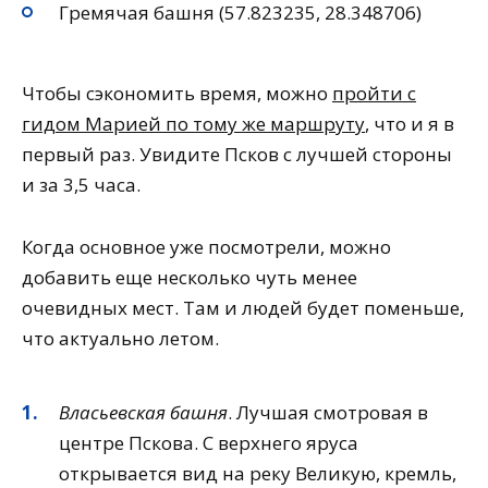
Гремячая башня (57.823235, 28.348706)
Чтобы сэкономить время, можно
пройти с
гидом Марией по тому же маршруту
, что и я в
первый раз. Увидите Псков с лучшей стороны
и за 3,5 часа.
Когда основное уже посмотрели, можно
добавить еще несколько чуть менее
очевидных мест. Там и людей будет поменьше,
что актуально летом.
Власьевская башня
. Лучшая смотровая в
центре Пскова. С верхнего яруса
открывается вид на реку Великую, кремль,