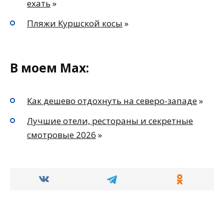
ехать
»
Пляжи Куршской косы
»
В моем Max:
Как дешево отдохнуть на северо-западе
»
Лучшие отели, рестораны и секретные
смотровые 2026
»