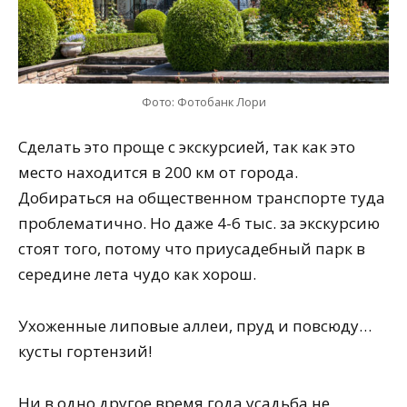
Фото: Фотобанк Лори
Сделать это проще с экскурсией, так как это
место находится в 200 км от города.
Добираться на общественном транспорте туда
проблематично. Но даже 4-6 тыс. за экскурсию
стоят того, потому что приусадебный парк в
середине лета чудо как хорош.
Ухоженные липовые аллеи, пруд и повсюду…
кусты гортензий!
Ни в одно другое время года усадьба не