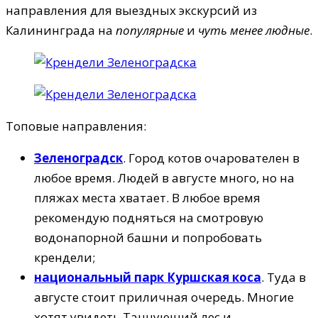
направления для выездных экскурсий из
Калининграда на
популярные
и
чуть менее людные
.
Топовые направления:
Зеленоградск
. Город котов очарователен в
любое время. Людей в августе много, но на
пляжах места хватает. В любое время
рекомендую подняться на смотровую
водонапорной башни и попробовать
крендели;
национальный парк Куршская коса
. Туда в
августе стоит приличная очередь. Многие
хотят увидеть Танцующий лес и