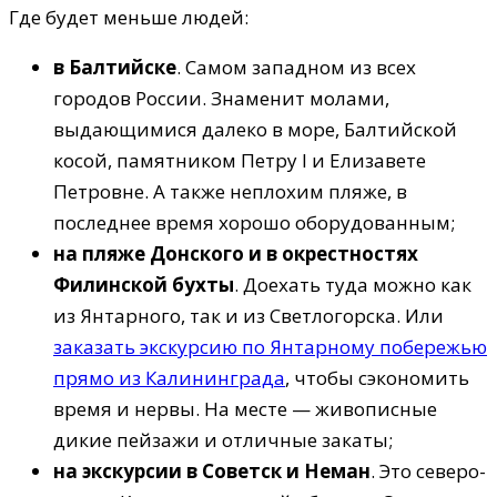
Где будет меньше людей:
в Балтийске
. Самом западном из всех
городов России. Знаменит молами,
выдающимися далеко в море, Балтийской
косой, памятником Петру I и Елизавете
Петровне. А также неплохим пляже, в
последнее время хорошо оборудованным;
на пляже Донского и в окрестностях
Филинской бухты
. Доехать туда можно как
из Янтарного, так и из Светлогорска. Или
заказать экскурсию по Янтарному побережью
прямо из Калининграда
, чтобы сэкономить
время и нервы. На месте — живописные
дикие пейзажи и отличные закаты;
на экскурсии в Советск и Неман
. Это северо-