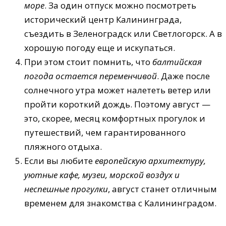
море
. За один отпуск можно посмотреть
исторический центр Калининграда,
съездить в Зеленоградск или Светлогорск. А в
хорошую погоду еще и искупаться.
При этом стоит помнить, что
балтийская
погода остается переменчивой
. Даже после
солнечного утра может налететь ветер или
пройти короткий дождь. Поэтому август —
это, скорее, месяц комфортных прогулок и
путешествий, чем гарантированного
пляжного отдыха.
Если вы любите
европейскую архитектуру,
уютные кафе, музеи, морской воздух и
неспешные прогулки
, август станет отличным
временем для знакомства с Калининградом.