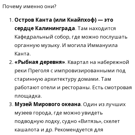
Почему именно они?
Остров Канта (или Кнайпхоф) — это
сердце Калининграда
. Там находится
Кафедральный собор, где можно послушать
органную музыку. И могила Иммануила
Канта.
«Рыбная деревня»
. Квартал на набережной
реки Преголя с импровизированными под
старинную архитектуру домами. Там
работают отели и рестораны. Есть смотровая
площадка.
Музей Мирового океана
. Один из лучших
музеев города, где можно увидеть
подводную лодку, судно «Витязь», скелет
кашалота и др. Рекомендуется для