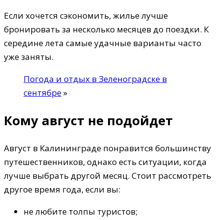
Если хочется сэкономить, жилье лучше
бронировать за несколько месяцев до поездки. К
середине лета самые удачные варианты часто
уже заняты.
Погода и отдых в Зеленоградске в
сентябре
»
Кому август не подойдет
Август в Калининграде понравится большинству
путешественников, однако есть ситуации, когда
лучше выбрать другой месяц. Стоит рассмотреть
другое время года, если вы:
не любите толпы туристов;