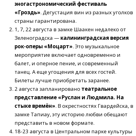
эногастрономический фестиваль
«Гроздь»
. Дегустация вин из разных уголков
страны гарантирована.
1, 7, 22 августа в замке Шаакен недалеко от
Зеленоградска —
калининградская версия
рок-оперы «Моцарт»
. Это музыкальное
мероприятие включает одновременно и
балет, и оперное пение, и современный
танец. А еще угощения для всех гостей.
Билеты лучше приобретать заранее.
2 августа запланировано
театральное
представление «Руслан и Людмила. На
стыке времён»
. В окрестностях Гвардейска, в
замке Тапиау, эту историю любви обещают
представить в новом формате.
18-23 августа в Центральном парке культуры